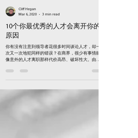
Cliff Hegan
Mar 6, 2020
3 min read
10个你最优秀的人才会离开你的
原因
你有没有注意到领导者花很多时间谈论人才，却一
次又一次地犯同样的错误？在商界，很少有事情能
像意外的人才离职那样代价高昂、破坏性大。由于
所有的重点都放在领导力发展上，我总是觉得这很
有趣，所以许多公司似乎都在努力留住自己的顶尖
人才。在今天的专栏中，我将分享一些关于如何阻
止人才之门...