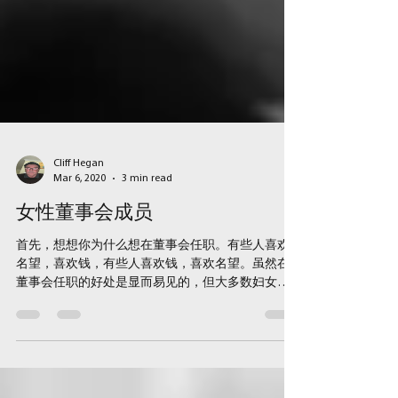
Cliff Hegan
Mar 6, 2020
3 min read
女性董事会成员
首先，想想你为什么想在董事会任职。有些人喜欢
名望，喜欢钱，有些人喜欢钱，喜欢名望。虽然在
董事会任职的好处是显而易见的，但大多数妇女都
仔细平衡了各种生态系统，使她们能够在工作和家
庭中从事双重职业，在签约之前，最好对她们的承
诺、风险和权衡、负债和声誉风险进行评估。 哪个